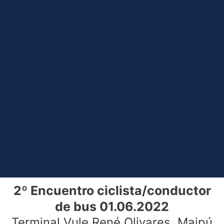
2º Encuentro ciclista/conductor
de bus 01.06.2022
Terminal Vule René Olivares, Maipú