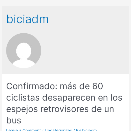
biciadm
Confirmado: más de 60
ciclistas desaparecen en los
espejos retrovisores de un
bus
Leave a Comment
/
Uncategorized
/ By
biciadm