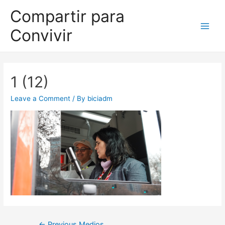
Compartir para
Convivir
1 (12)
Leave a Comment
/ By
biciadm
←
Previous Medios