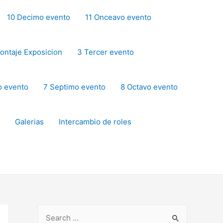
10 Decimo evento
11 Onceavo evento
ontaje Exposicion
3 Tercer evento
o evento
7 Septimo evento
8 Octavo evento
Galerias
Intercambio de roles