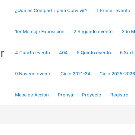
¿Qué es Compartir para Convivir?
1 Primer evento
1er Montaje Exposicion
2 Segundo evento
2do M
r
4 Cuarto evento
404
5 Quinto evento
6 Sext
9 Noveno evento
Ciclo 2021-24
Ciclo 2025-2026
Mapa de Acción
Prensa
Proyecto
Registro