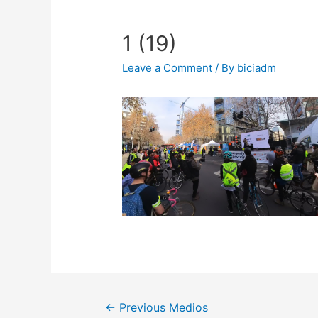
1 (19)
Leave a Comment
/ By
biciadm
←
Previous Medios