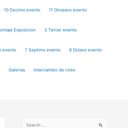
10 Decimo evento
11 Onceavo evento
ontaje Exposicion
3 Tercer evento
o evento
7 Septimo evento
8 Octavo evento
Galerias
Intercambio de roles