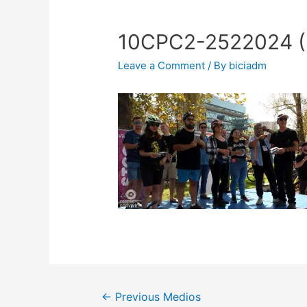
10CPC2-2522024 (
Leave a Comment
/ By
biciadm
←
Previous Medios