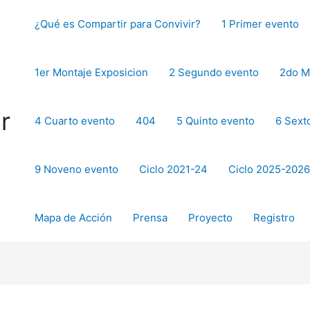
¿Qué es Compartir para Convivir?
1 Primer evento
1er Montaje Exposicion
2 Segundo evento
2do M
r
4 Cuarto evento
404
5 Quinto evento
6 Sext
9 Noveno evento
Ciclo 2021-24
Ciclo 2025-2026
Mapa de Acción
Prensa
Proyecto
Registro