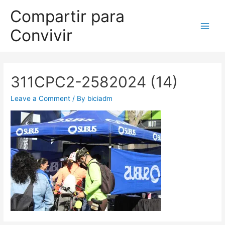
Compartir para
Convivir
311CPC2-2582024 (14)
Leave a Comment
/ By
biciadm