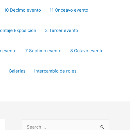
10 Decimo evento
11 Onceavo evento
ontaje Exposicion
3 Tercer evento
o evento
7 Septimo evento
8 Octavo evento
Galerias
Intercambio de roles