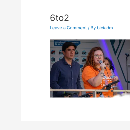
6to2
Leave a Comment
/ By
biciadm