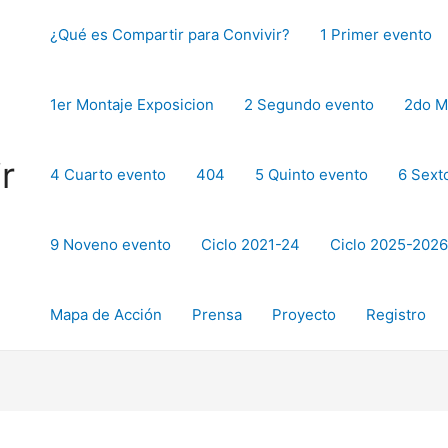
¿Qué es Compartir para Convivir?
1 Primer evento
1er Montaje Exposicion
2 Segundo evento
2do M
r
4 Cuarto evento
404
5 Quinto evento
6 Sext
9 Noveno evento
Ciclo 2021-24
Ciclo 2025-2026
Mapa de Acción
Prensa
Proyecto
Registro