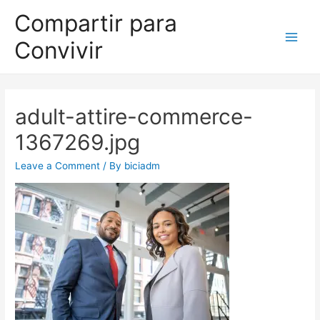
Compartir para
Convivir
adult-attire-commerce-
1367269.jpg
Leave a Comment
/ By
biciadm