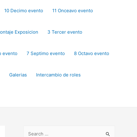
10 Decimo evento
11 Onceavo evento
ontaje Exposicion
3 Tercer evento
o evento
7 Septimo evento
8 Octavo evento
Galerias
Intercambio de roles