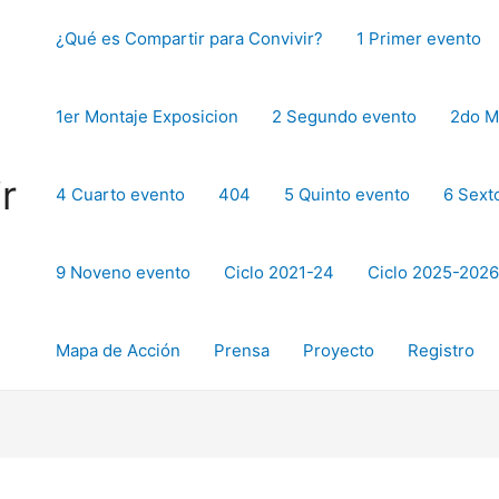
¿Qué es Compartir para Convivir?
1 Primer evento
1er Montaje Exposicion
2 Segundo evento
2do M
r
4 Cuarto evento
404
5 Quinto evento
6 Sext
9 Noveno evento
Ciclo 2021-24
Ciclo 2025-2026
Mapa de Acción
Prensa
Proyecto
Registro