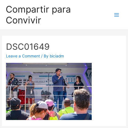
Compartir para
Convivir
DSC01649
Leave a Comment
/ By
biciadm