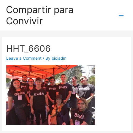
Compartir para
Convivir
HHT_6606
Leave a Comment
/ By
biciadm