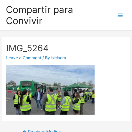
Compartir para
Convivir
IMG_5264
Leave a Comment
/ By
biciadm
←
Previous Medios