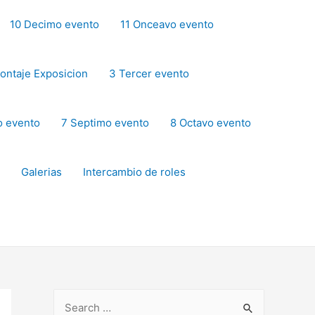
10 Decimo evento
11 Onceavo evento
ontaje Exposicion
3 Tercer evento
o evento
7 Septimo evento
8 Octavo evento
Galerias
Intercambio de roles