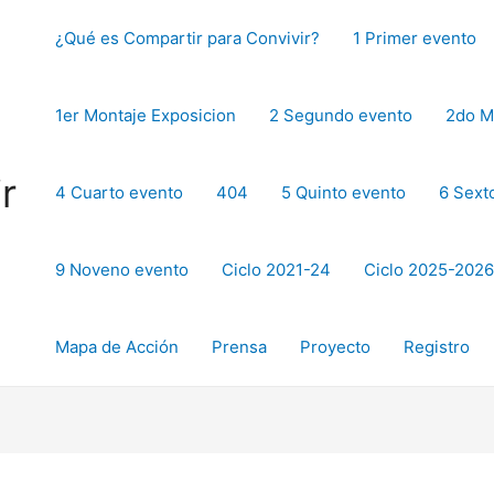
¿Qué es Compartir para Convivir?
1 Primer evento
1er Montaje Exposicion
2 Segundo evento
2do M
r
4 Cuarto evento
404
5 Quinto evento
6 Sext
9 Noveno evento
Ciclo 2021-24
Ciclo 2025-2026
Mapa de Acción
Prensa
Proyecto
Registro