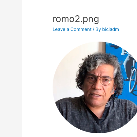
romo2.png
Leave a Comment
/ By
biciadm