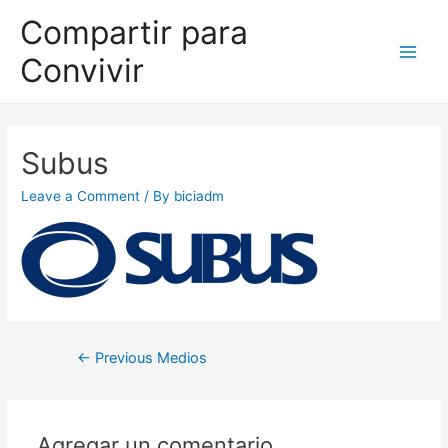
Compartir para
Convivir
Subus
Leave a Comment
/ By
biciadm
←
Previous Medios
Agregar un comentario