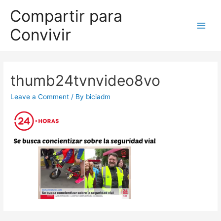
Compartir para
Convivir
thumb24tvnvideo8vo
Leave a Comment
/ By
biciadm